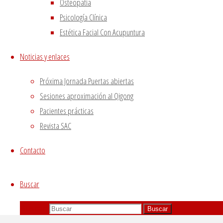
Osteopatía
Psicología Clínica
Estética Facial Con Acupuntura
Noticias y enlaces
Próxima Jornada Puertas abiertas
Sesiones aproximación al Qigong
Pacientes prácticas
Revista SAC
Contacto
Buscar
Buscar:
Buscar