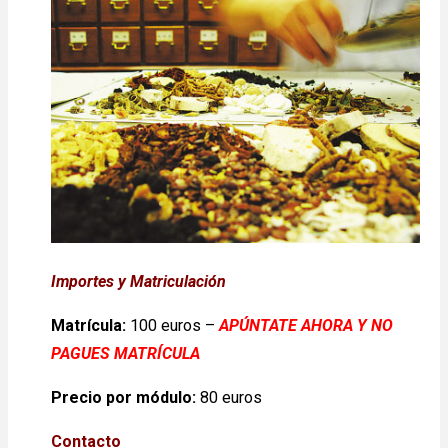
Importes y Matriculación
Matrícula:
100 euros –
APÚNTATE AHORA Y NO
PAGUES MATRÍCULA
Precio por módulo:
80 euros
Contacto