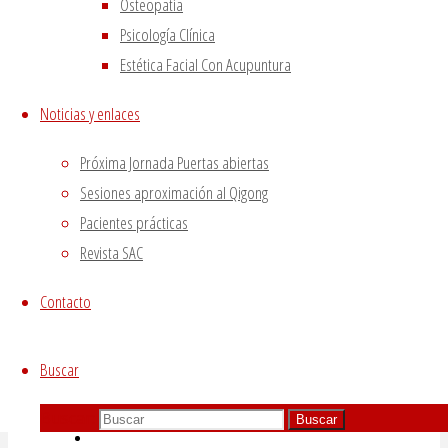
Osteopatía
Psicología Clínica
Estética Facial Con Acupuntura
Noticias y enlaces
Próxima Jornada Puertas abiertas
Sesiones aproximación al Qigong
Pacientes prácticas
Revista SAC
Contacto
Buscar
Buscar:
Buscar