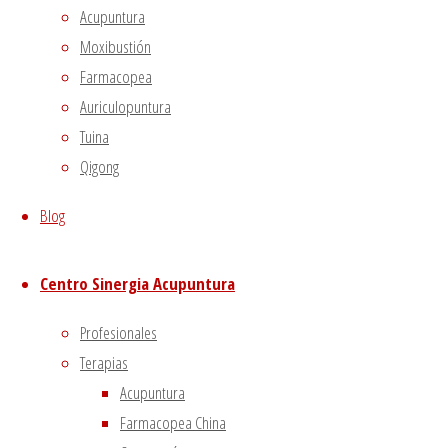
Acupuntura
Moxibustión
Farmacopea
Auriculopuntura
Tuina
Qigong
Blog
Centro Sinergia Acupuntura
Profesionales
Terapias
Acupuntura
Farmacopea China