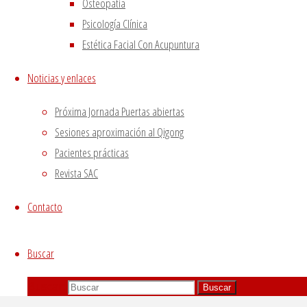
Osteopatía
Psicología Clínica
Estética Facial Con Acupuntura
Noticias y enlaces
Próxima Jornada Puertas abiertas
Sesiones aproximación al Qigong
Pacientes prácticas
Revista SAC
Contacto
Buscar
Buscar:
Buscar