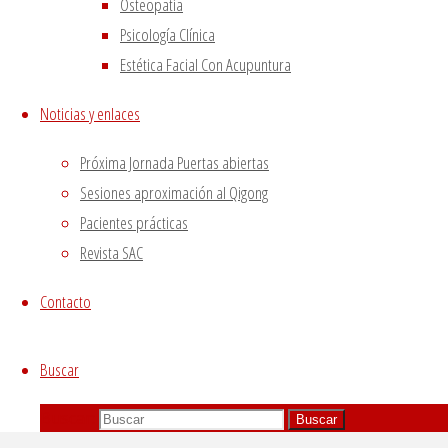
Osteopatía
Psicología Clínica
Estética Facial Con Acupuntura
Noticias y enlaces
Próxima Jornada Puertas abiertas
Sesiones aproximación al Qigong
Pacientes prácticas
Revista SAC
Contacto
Buscar
Buscar:
Buscar