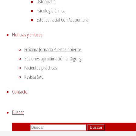
Osteopatía
Psicología Clínica
Estética Facial Con Acupuntura
Noticias y enlaces
Próxima Jornada Puertas abiertas
Sesiones aproximación al Qigong
Pacientes prácticas
Revista SAC
Contacto
Buscar
Buscar:
Buscar