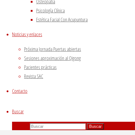
Osteopatía
Psicología Clínica
Estética Facial Con Acupuntura
Noticias y enlaces
Próxima Jornada Puertas abiertas
Sesiones aproximación al Qigong
Pacientes prácticas
Revista SAC
Contacto
Buscar
Buscar:
Buscar