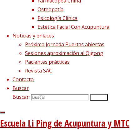
Farmacopea China
Osteopatía
Psicología Clínica
Estética Facial Con Acupuntura
Noticias y enlaces
Próxima Jornada Puertas abiertas
Sesiones aproximación al Qigong
Imagen siguiente
Pacientes prácticas
Revista SAC
Síguenos en Twitter
Contacto
Tweets sobre liping_mtc
Buscar
Buscar:
Buscar
Blog – Últimos artículos
Dietética, Nutrición y Medicina china
22 febrero, 2023
Escuela Li Ping de Acupuntura y MTC
La decepción no mata, enseña
1 diciembre, 2020
El viento precede a todas las enfermedades de origen