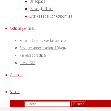
Osteopatía
user personal data via analytics, ads, other embedded
Psicología Clínica
contents are termed as non-necessary cookies. It is
Estética Facial Con Acupuntura
mandatory to procure user consent prior to running
these cookies on your website.
Noticias y enlaces
GUARDAR Y ACEPTAR
Próxima Jornada Puertas abiertas
Sesiones aproximación al Qigong
Pacientes prácticas
Revista SAC
Contacto
Buscar
Buscar:
Buscar