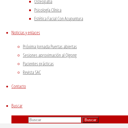
Osteopatía
Psicología Clínica
Estética Facial Con Acupuntura
Noticias y enlaces
Próxima Jornada Puertas abiertas
Sesiones aproximación al Qigong
Pacientes prácticas
Revista SAC
Contacto
Buscar
Buscar:
Buscar