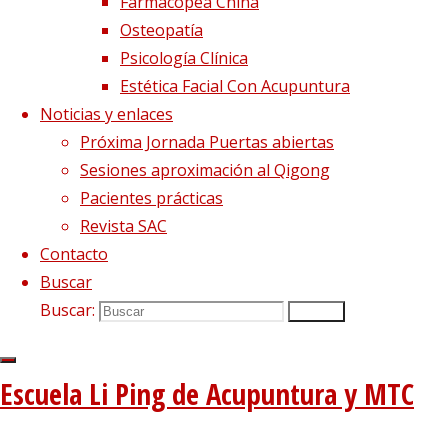
Farmacopea China
Osteopatía
Psicología Clínica
Estética Facial Con Acupuntura
Noticias y enlaces
Próxima Jornada Puertas abiertas
Sesiones aproximación al Qigong
Pacientes prácticas
Revista SAC
Contacto
Buscar
Buscar:
Buscar
Escuela Li Ping de Acupuntura y MTC
Imagen anterior