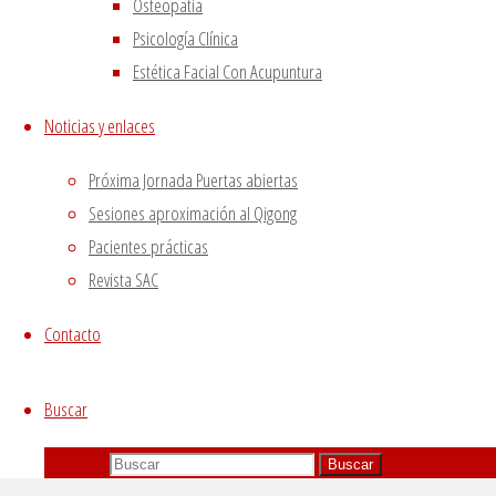
Osteopatía
Psicología Clínica
Estética Facial Con Acupuntura
Noticias y enlaces
Próxima Jornada Puertas abiertas
Sesiones aproximación al Qigong
Pacientes prácticas
Revista SAC
Contacto
Buscar
Buscar:
Buscar