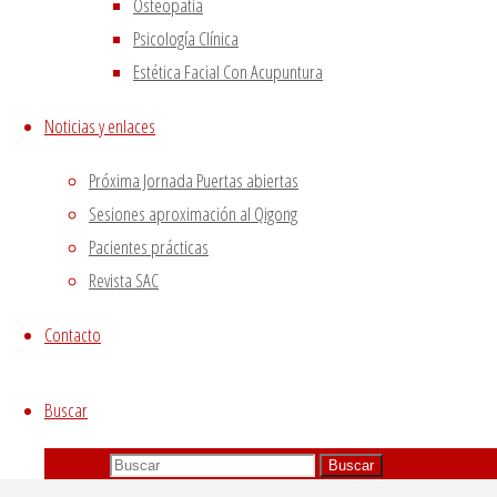
Osteopatía
Psicología Clínica
Estética Facial Con Acupuntura
Noticias y enlaces
Próxima Jornada Puertas abiertas
Sesiones aproximación al Qigong
Pacientes prácticas
Revista SAC
Contacto
Buscar
Buscar:
Buscar