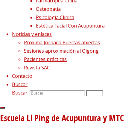
Farmacopea China
PASIONES: LA INQUIETUD En la cultura china,
Osteopatía
las emociones o qing (情) son un don con el
Psicología Clínica
que el cielo bendice al ser humano. Su
Estética Facial Con Acupuntura
cometido es brindarnos la capacidad de
Noticias y enlaces
buscar o de rechazar, de amar o de huir, de
Próxima Jornada Puertas abiertas
reaccionar y de comprender, y de
Sesiones aproximación al Qigong
relacionarnos con el…
Pacientes prácticas
Revista SAC
Leer más
"Pasiones: la inquietud"
Contacto
Síguenos en Twitter
Buscar
Buscar:
Buscar
Tweets sobre liping_mtc
Blog – Últimos artículos
Escuela Li Ping de Acupuntura y MTC
Dietética, Nutrición y Medicina china
22 febrero, 2023
La decepción no mata, enseña
1 diciembre, 2020