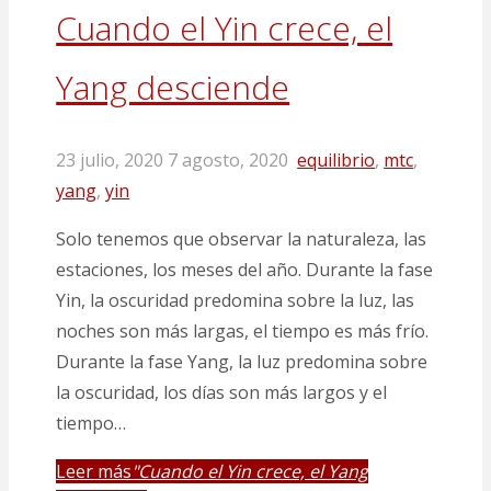
Cuando el Yin crece, el
Yang desciende
23 julio, 2020
7 agosto, 2020
equilibrio
,
mtc
,
yang
,
yin
Solo tenemos que observar la naturaleza, las
estaciones, los meses del año. Durante la fase
Yin, la oscuridad predomina sobre la luz, las
noches son más largas, el tiempo es más frío.
Durante la fase Yang, la luz predomina sobre
la oscuridad, los días son más largos y el
tiempo…
Leer más
"Cuando el Yin crece, el Yang