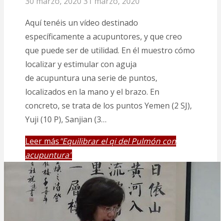
30 marzo, 2020
31 marzo, 2020
Aquí tenéis un vídeo destinado
específicamente a acupuntores, y que creo
que puede ser de utilidad. En él muestro cómo
localizar y estimular con aguja
de acupuntura una serie de puntos,
localizados en la mano y el brazo. En
concreto, se trata de los puntos Yemen (2 SJ),
Yuji (10 P), Sanjian (3…
Leer más
"Equilibrar el qi del Pulmón con
acupuntura"