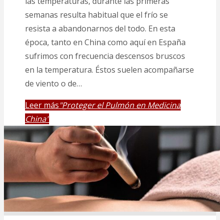
las temperaturas, durante las primeras
semanas resulta habitual que el frío se
resista a abandonarnos del todo. En esta
época, tanto en China como aquí en España
sufrimos con frecuencia descensos bruscos
en la temperatura. Éstos suelen acompañarse
de viento o de…
Leer más
"Proteger el Pulmón en Medicina
China"