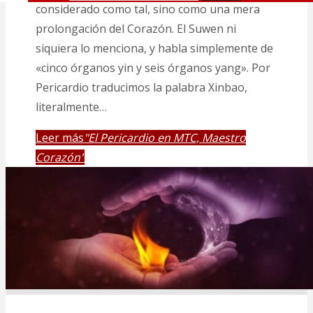
considerado como tal, sino como una mera
prolongación del Corazón. El Suwen ni
siquiera lo menciona, y habla simplemente de
«cinco órganos yin y seis órganos yang». Por
Pericardio traducimos la palabra Xinbao,
literalmente…
Leer más
"El Pericardio en MTC, Maestro
Corazón"