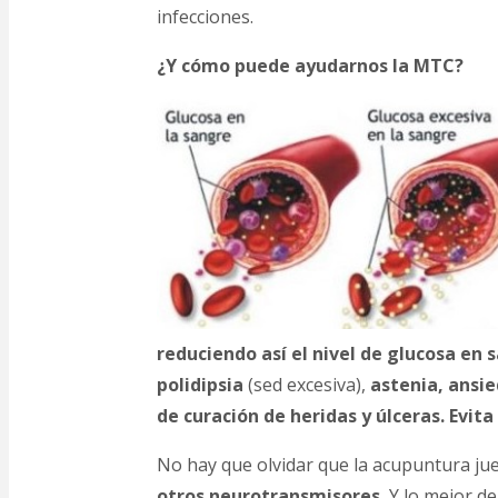
infecciones.
¿Y cómo puede ayudarnos la MTC?
reduciendo así el nivel de glucosa en 
polidipsia
(sed excesiva),
astenia, ansie
de curación de heridas y úlceras. Evi
No hay que olvidar que la acupuntura ju
otros neurotransmisores.
Y lo mejor de